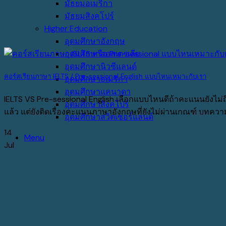
มัธยมอเมริกา
มัธยมสิงคโปร์
Higher Education
อุดมศึกษาอังกฤษ
อุดมศึกษาออสเตรเลีย
อุดมศึกษานิวซีแลนด์
คอร์สเรียนภาษา IELTS / Pre-sessional English แบบไหนเหมาะกับเรา
อุดมศึกษาอเมริกา
อุดมศึกษาแคนาดา
IELTS VS Pre-sessional English เลือกแบบไหนดีถ้าคะแนนยังไม่ถ
อุดมศึกษาสิงคโปร์
แล้ว แต่ยังติดเรื่องคะแนนภาษาอังกฤษที่ยังไม่ผ่านเกณฑ์ บทความนี้พ
อุดมศึกษาสวิตเซอร์แลนด์
14
Menu
Jul