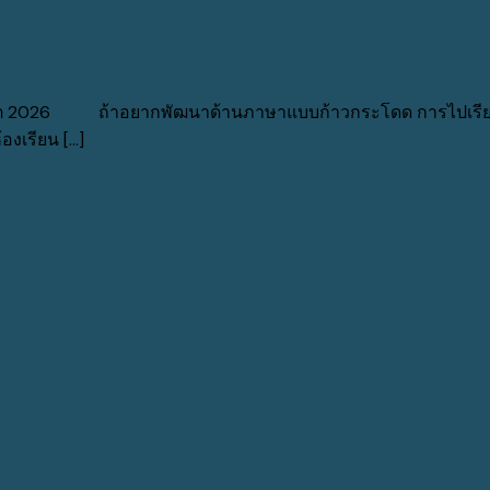
ดฮิต 2026 ถ้าอยากพัฒนาด้านภาษาแบบก้าวกระโดด การไปเรียนภาษ
เรียน [...]