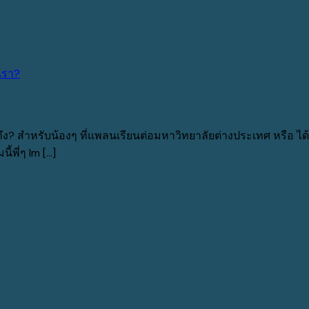
ึง? สำหรับน้องๆ ที่แพลนเรียนต่อมหาวิทยาลัยต่างประเทศ หรือ ได
ี่ๆ Im [...]