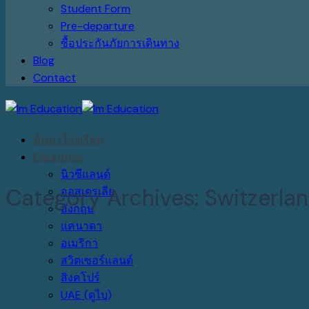
Student Form
Pre-departure
ซื้อประกันภัยการเดินทาง
Blog
Contact
ค้นหาโรงเรียน
Countries
นิวซีแลนด์
Category Archives:
Switzerla
ออสเตรเลีย
อังกฤษ
แคนาดา
อเมริกา
สวิตเซอร์แลนด์
สิงคโปร์
UAE (ดูไบ)