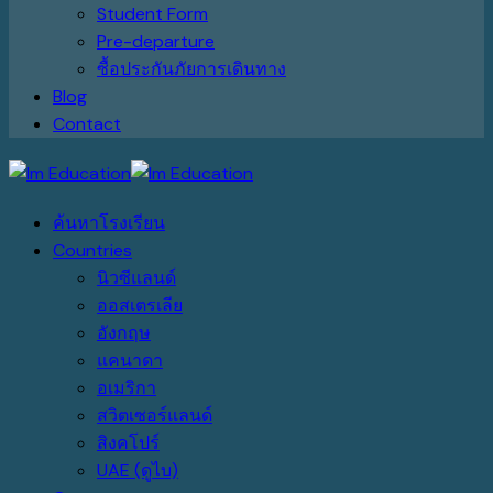
Student Form
Pre-departure
ซื้อประกันภัยการเดินทาง
Blog
Contact
ค้นหาโรงเรียน
Countries
นิวซีแลนด์
ออสเตรเลีย
อังกฤษ
แคนาดา
อเมริกา
สวิตเซอร์แลนด์
สิงคโปร์
UAE (ดูไบ)