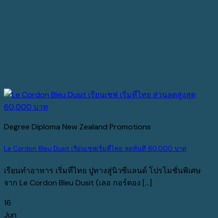
Degree Diploma New Zealand Promotions
Le Cordon Bleu Dusit เรียนเชฟเริ่มที่ไทย ลดทันที 60,000 บาท
เรียนทำอาหาร เริ่มที่ไทย ปูทางสู่นิวซีแลนด์ โปรโมชั่นพิเศษ
จาก Le Cordon Bleu Dusit (เลอ กอร์ดอง [...]
16
Jun