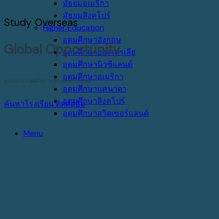
มัธยมอเมริกา
มัธยมสิงคโปร์
Study Overseas
Higher Education
อุดมศึกษาอังกฤษ
Global Opportunity
อุดมศึกษาออสเตรเลีย
อุดมศึกษานิวซีแลนด์
อุดมศึกษาอเมริกา
ออกแบบอนาคตด้วยการเรียนต่อต่างประเทศ
อุดมศึกษาแคนาดา
อุดมศึกษาสิงคโปร์
ค้นหาโรงเรียน
ติดต่ออิม
อุดมศึกษาสวิตเซอร์แลนด์
Menu