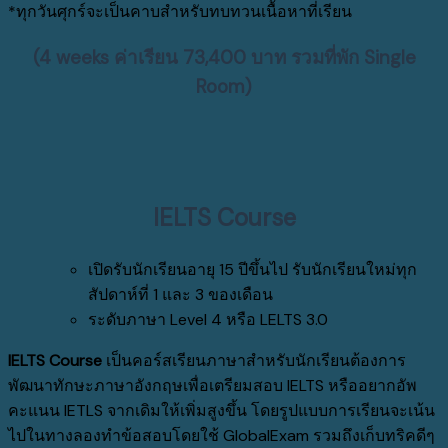
*ทุกวันศุกร์จะเป็นคาบสำหรับทบทวนเนื้อหาที่เรียน
(4 weeks ค่าเรียน 73,400 บาท รวมที่พัก Single
Room)
IELTS Course
เปิดรับนักเรียนอายุ 15 ปีขึ้นไป รับนักเรียนใหม่ทุก
สัปดาห์ที่ 1 และ 3 ของเดือน
ระดับภาษา Level 4 หรือ LELTS 3.0
IELTS Course
เป็นคอร์สเรียนภาษาสำหรับนักเรียนต้องการ
พัฒนาทักษะภาษาอังกฤษเพื่อเตรียมสอบ IELTS หรืออยากอัพ
คะแนน IETLS จากเดิมให้เพิ่มสูงขึ้น โดยรูปแบบการเรียนจะเน้น
ไปในทางลองทำข้อสอบโดยใช้ GlobalExam รวมถึงเก็บทริคดีๆ