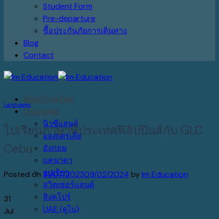
Student Form
Pre-departure
ซื้อประกันภัยการเดินทาง
Blog
Contact
ค้นหาโรงเรียน
Languages
Countries
นิวซีแลนด์
ไปเรียนภาษาที่ประเทศฟิลิปปินส์กับ GLC
ออสเตรเลีย
Cebu
อังกฤษ
แคนาดา
อเมริกา
Posted on
31/07/2023
09/02/2024
by
Im Education
สวิตเซอร์แลนด์
สิงคโปร์
31
UAE (ดูไบ)
Jul