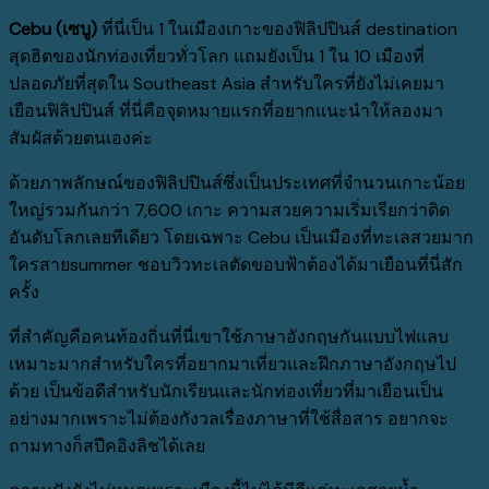
Cebu (เซบู)
ที่นี่เป็น 1 ในเมืองเกาะของฟิลิปปินส์ destination
สุดฮิตของนักท่องเที่ยวทั่วโลก แถมยังเป็น 1 ใน 10 เมืองที่
ปลอดภัยที่สุดใน Southeast Asia สำหรับใครที่ยังไม่เคยมา
เยือนฟิลิปปินส์ ที่นี่คือจุดหมายแรกที่อยากแนะนำให้ลองมา
สัมผัสด้วยตนเองค่ะ
ด้วยภาพลักษณ์ของฟิลิปปินส์ซึ่งเป็นประเทศที่จำนวนเกาะน้อย
ใหญ่รวมกันกว่า 7,600 เกาะ ความสวยความเริ่มเรียกว่าติด
อันดับโลกเลยทีเดียว โดยเฉพาะ Cebu เป็นเมืองที่ทะเลสวยมาก
ใครสายsummer ชอบวิวทะเลตัดขอบฟ้าต้องได้มาเยือนที่นี่สัก
ครั้ง
ที่สำคัญคือคนท้องถิ่นที่นี่เขาใช้ภาษาอังกฤษกันแบบไฟแลบ
เหมาะมากสำหรับใครที่อยากมาเที่ยวและฝึกภาษาอังกฤษไป
ด้วย เป็นข้อดีสำหรับนักเรียนและนักท่องเที่ยวที่มาเยือนเป็น
อย่างมากเพราะไม่ต้องกังวลเรื่องภาษาที่ใช้สื่อสาร อยากจะ
ถามทางก็สปีคอิงลิชได้เลย