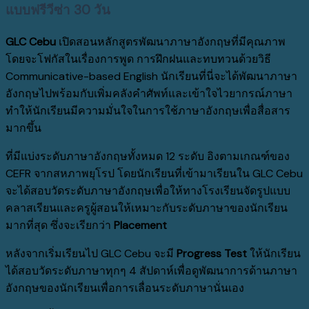
แบบฟรีวีซ่า
30
วัน
GLC Cebu
เปิดสอนหลักสูตรพัฒนาภาษาอังกฤษที่มีคุณภาพ
โดยจะโฟกัสในเรื่องการพูด การฝึกฝนและทบทวนด้วยวิธี
Communicative-based English นักเรียนที่นี่จะได้พัฒนาภาษา
อังกฤษไปพร้อมกับเพิ่มคลังคำศัพท์และเข้าใจไวยากรณ์ภาษา
ทำให้นักเรียนมีความมั่นใจในการใช้ภาษาอังกฤษเพื่อสื่อสาร
มากขึ้น
ที่มีแบ่งระดับภาษาอังกฤษทั้งหมด 12 ระดับ อิงตามเกณฑ์ของ
CEFR จากสหภาพยุโรป โดยนักเรียนที่เข้ามาเรียนใน GLC Cebu
จะได้สอบวัดระดับภาษาอังกฤษเพื่อให้ทางโรงเรียนจัดรูปแบบ
คลาสเรียนและครูผู้สอนให้เหมาะกับระดับภาษาของนักเรียน
มากที่สุด ซึ่งจะเรียกว่า
Placement
หลังจากเริ่มเรียนไป GLC Cebu จะมี
Progress Test
ให้นักเรียน
ได้สอบวัดระดับภาษาทุกๆ 4 สัปดาห์เพื่อดูพัฒนาการด้านภาษา
อังกฤษของนักเรียนเพื่อการเลื่อนระดับภาษานั่นเอง