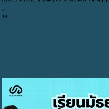
เรื่องคะแนนภาษาอังกฤษที่ยังไม่ผ่านเกณฑ์ บทความนี้พี่ๆ Im [...]
14
Jul