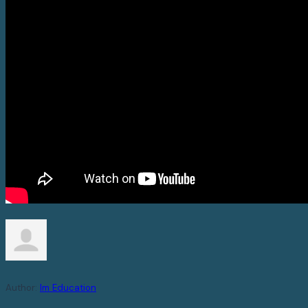
Author:
Im Education