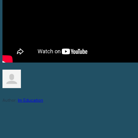
Author:
Im Education