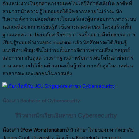
ตำแหน่งงานในอุตสาหกรรมเทคโนโลยีที่กำลังเติบโต อาชีพที่
สามารถนำความรู้ไปต่อยอดได้มีหลากหลาย ไม่ว่าจะ นัก
วิเคราะห์ความปลอดภัยทางไซเบอร์และผู้ทดสอบการเจาะระบบ
นอกเหนือจากการเรียนรู้หัวข้อทางเทคนิค เช่น โครงสร้างพื้น
ฐานและความปลอดภัยเครือข่าย การแฮ็กอย่างมีจริยธรรม การ
เรียนรู้ระบบทำงานของ machine แล้ว นักศึกษาจะได้เรียนรู้
แนวคิดระดับสูงขึ้นไม่ว่าจะเป็นการจัดการความเสี่ยง กลยุทธ์
และการกำกับดูแล วางรากฐานสำหรับการเติบโตในอาชีพการ
งาน และอาจได้เลื่อนตำแหน่งเป็นผู้บริหารระดับสูงในภาคส่วน
สาธารณะและเอกชนในภายหลัง
น้องเภา Bachelor of Cybersecurity
รีวิวจากนักเรียนอิมสาขา Cybersecurity
น้องเภา
(Pow Wongtanakarn)
นักศึกษาไทยของมหาวิทยาลัย
James Cook University
น้องเรียน
Bachelor’s degree in