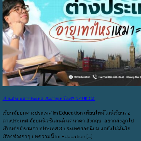
เรียนมัธยมต่างประเทศ เริ่มอายุเท่าไหร่? NZ UK CA
เรียนมัธยมต่างประเทศ Im Education เทียบไทม์ไลน์เรียนต่อ
ต่างประเทศ มัธยมนิวซีแลนด์ แคนาดา อังกฤษ อยากส่งลูกไป
เรียนต่อมัธยมต่างประเทศ 3 ประเทศยอดนิยม แต่ยังไม่มั่นใจ
เรื่องช่วงอายุ บทความนี้ Im Education [...]