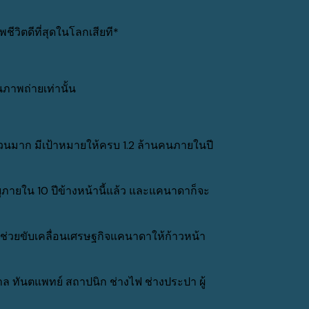
ีวิตดีที่สุดในโลกเสียที*
ภาพถ่ายเท่านั้น
นวนมาก มีเป้าหมายให้ครบ 1.2 ล้านคนภายในปี
ายใน 10 ปีข้างหน้านี้แล้ว และแคนาดาก็จะ
่อช่วยขับเคลื่อนเศรษฐกิจแคนาดาให้ก้าวหน้า
ล ทันตแพทย์ สถาปนิก ช่างไฟ ช่างประปา ผู้