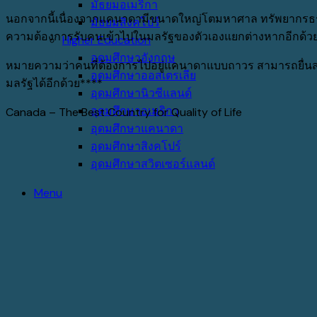
มัธยมอเมริกา
นอกจากนี้เนื่องจากแคนาดามีขนาดใหญ่โตมหาศาล ทรัพยากรธรร
มัธยมสิงคโปร์
ความต้องการรับคนเข้าไปในมลรัฐของตัวเองแยกต่างหากอีกด้ว
Higher Education
อุดมศึกษาอังกฤษ
หมายความว่าคนที่ต้องการไปอยู่แคนาดาแบบถาวร สามารถยื่นสม
อุดมศึกษาออสเตรเลีย
มลรัฐได้อีกด้วย****
อุดมศึกษานิวซีแลนด์
อุดมศึกษาอเมริกา
Canada – The Best Country for Quality of Life
อุดมศึกษาแคนาดา
อุดมศึกษาสิงคโปร์
อุดมศึกษาสวิตเซอร์แลนด์
Menu