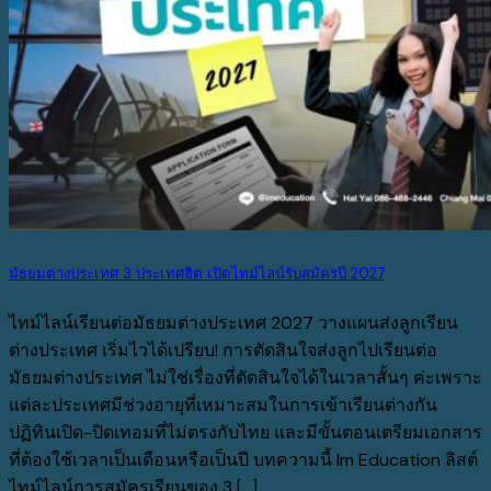
มัธยมต่างประเทศ 3 ประเทศฮิต เปิดไทม์ไลน์รับสมัครปี 2027
ไทม์ไลน์เรียนต่อมัธยมต่างประเทศ 2027 วางแผนส่งลูกเรียน
ต่างประเทศ เริ่มไวได้เปรียบ! การตัดสินใจส่งลูกไปเรียนต่อ
มัธยมต่างประเทศ ไม่ใช่เรื่องที่ตัดสินใจได้ในเวลาสั้นๆ ค่ะเพราะ
แต่ละประเทศมีช่วงอายุที่เหมาะสมในการเข้าเรียนต่างกัน
ปฏิทินเปิด-ปิดเทอมที่ไม่ตรงกับไทย และมีขั้นตอนเตรียมเอกสาร
ที่ต้องใช้เวลาเป็นเดือนหรือเป็นปี บทความนี้ Im Education ลิสต์
ไทม์ไลน์การสมัครเรียนของ 3 [...]