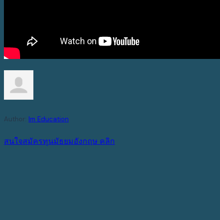
Author:
Im Education
สนใจสมัครทุนมัธยมอังกฤษ คลิก