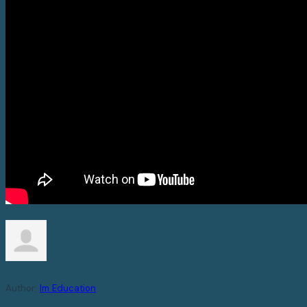
Author:
Im Education