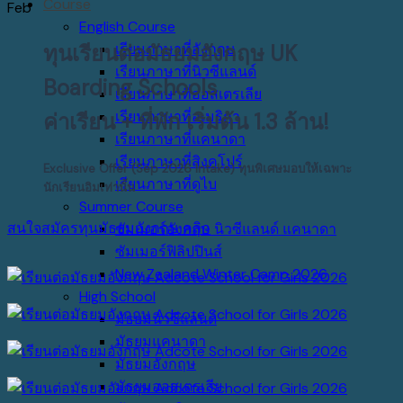
Course
Feb
English Course
ทุนเรียนต่อมัธยมอังกฤษ UK
เรียนภาษาที่อังกฤษ
เรียนภาษาที่นิวซีแลนด์
Boarding Schools
เรียนภาษาที่ออสเตรเลีย
เรียนภาษาที่อเมริกา
ค่าเรียน + ที่พัก เริ่มต้น 1.3 ล้าน!
เรียนภาษาที่แคนาดา
เรียนภาษาที่สิงคโปร์
Exclusive Offer (Sep 2026 Intake) ทุ
นพิเศษมอบให้เฉพาะ
เรียนภาษาที่ดูไบ
นักเรียนอิมเท่านั้น
Summer Course
สนใจสมัครทุนมัธยมอังกฤษ คลิก
ซัมเมอร์อังกฤษ นิวซีแลนด์ แคนาดา
ซัมเมอร์ฟิลิปปินส์
New Zealand Winter Camp 2026
High School
มัธยมนิวซีแลนด์
มัธยมแคนาดา
มัธยมอังกฤษ
มัธยมออสเตรเลีย