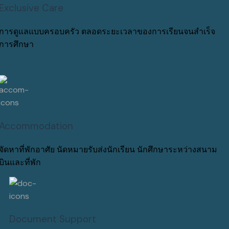
Exclusive Care
การดูแลแบบครอบครัว ตลอดระยะเวลาของการเรียนจนสำเร็จ
การศึกษา
Accommodation
จัดหาที่พักอาศัย นัดหมายรับส่งนักเรียน นักศึกษาระหว่างสนาม
บินและที่พัก
Document Support