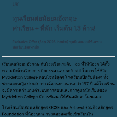
UK
ทุนเรียนต่อมัธยมอังกฤษ
ค่าเรียน + ที่พัก เริ่มต้น 1.3 ล้าน!
Exclusive Offer (Sep 2026 Intake) ทุ
นพิเศษมอบให้เฉพาะ
นักเรียนอิมเท่านั้น
เรียนต่อมัธยมอังกฤษ กับโรงเรียนระดับ Top ที่ให้น้องๆ ได้ทั้ง
ความปังด้านวิชาการ กิจกรรม และ soft skill ในการใช้ชีวิต
Myddelton College ตอบโจทย์สุดๆ โรงเรียนเปิดรับน้องๆ ทั้ง
ชายและหญิง ประสบการณ์สอนยาวนานกว่า 167 ปี แม้โรงเรียน
จะมีความเก่าแก่แต่ระบบการสอนและการดูแลนักเรียนของ
Myddelton College มีการพัฒนาให้ทันสมัยมาโดยตลอด
โรงเรียนเปิดสอนหลักสูตร GCSE และ A-Level รวมถึงหลักสูตร
Foundation ที่น้องๆสามารถต่อยอดเพื่อเข้าเรียนใน