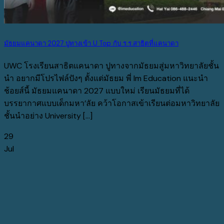
มัธยมแคนาดา 2027 ปูทางเข้า U Top กับ ร.ร.สาธิตที่แคนาดา
UWC โรงเรียนสาธิตแคนาดา ปูทางจากมัธยมสู่มหาวิทยาลัยชั้น
นำ อยากมีโปรไฟล์ปังๆ ตั้งแต่มัธยม พี่ Im Education แนะนำ
ช้อยส์นี้ มัธยมแคนาดา 2027 แบบใหม่ เรียนมัธยมที่ได้
บรรยากาศแบบเด็กมหา’ลัย คว้าโอกาสเข้าเรียนต่อมหาวิทยาลัย
ชั้นนำอย่าง University [...]
29
Jul