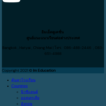
อิมเอ็ดดูเคชั่น
ศูนย์แนะแนวเรียนต่อต่างประเทศ
Bangkok , Hatyai , Chiang Mai | โทร. 086-488-2446 , 083-
651-4988
Copyright 2021 ©
Im Education
ค้นหาโรงเรียน
Countries
นิวซีแลนด์
ออสเตรเลีย
อังกฤษ