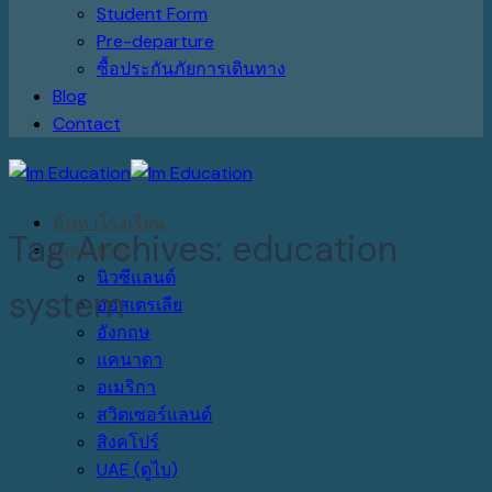
Student Form
Pre-departure
ซื้อประกันภัยการเดินทาง
Blog
Contact
ค้นหาโรงเรียน
Tag Archives:
education
Countries
นิวซีแลนด์
system
ออสเตรเลีย
อังกฤษ
แคนาดา
อเมริกา
สวิตเซอร์แลนด์
สิงคโปร์
UAE (ดูไบ)