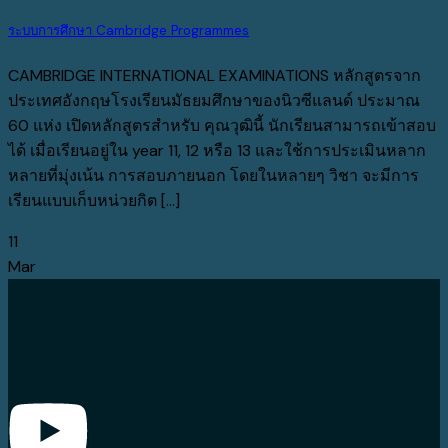
ระบบการศึกษา Cambridge Programmes
CAMBRIDGE INTERNATIONAL EXAMINATIONS หลักสูตรจาก
ประเทศอังกฤษโรงเรียนมัธยมศึกษาของนิวซีแลนด์ ประมาณ
60 แห่ง เปิดหลักสูตรสำหรับ คุณวุฒินี้ นักเรียนสามารถเข้าสอบ
ได้ เมื่อเรียนอยู่ใน year 11, 12 หรือ 13 และใช้การประเมินหลาก
หลายที่มุ่งเน้น การสอบภายนอก โดยในหลายๆ วิชา จะมีการ
เรียนแบบเก็บหน่วยกิต [...]
11
Mar