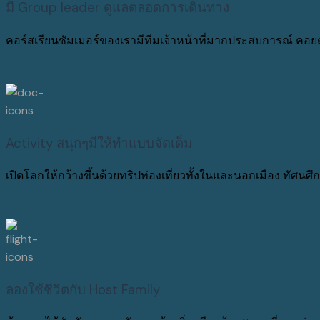
มี Group leader ดูแลตลอดการเดินทาง
คอร์สเรียนซัมเมอร์ของเรามีทีมเจ้าหน้าที่มากประสบการณ์ ค
Activity สนุกๆมีให้ทำแบบจัดเต็ม
เปิดโลกให้กว้างขึ้นด้วยทริปท่องเที่ยวทั้งในและนอกเมือง ทัศนศ
ลองใช้ชีวิตกับ Host Family