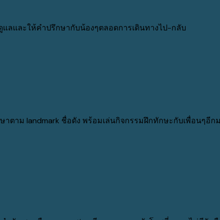
อยดูแลและให้คำปรึกษากับน้องๆตลอดการเดินทางไป-กลับ
ึกษาตาม landmark ชื่อดัง พร้อมเล่นกิจกรรมฝึกทักษะกับเพื่อนๆอี