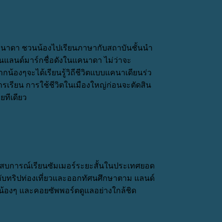
แคนาดา ชวนน้องไปเรียนภาษากับสถาบันชั้นนำ
ินแลนด์มาร์กชื่อดังในแคนาดา ไม่ว่าจะ
น้องๆจะได้เรียนรู้วิถีชีวิตแบบแคนาเดียนร่ว
รเรียน การใช้ชีวิตในเมืองใหญ่ก่อนจะตัดสิน
ทีเดียว
ระสบการณ์เรียนซัมเมอร์ระยะสั้นในประเทศยอด
็มกับทริปท่องเที่ยวและออกทัศนศึกษาตาม แลนด์
น้องๆ และคอยซัพพอร์ตดูแลอย่างใกล้ชิด