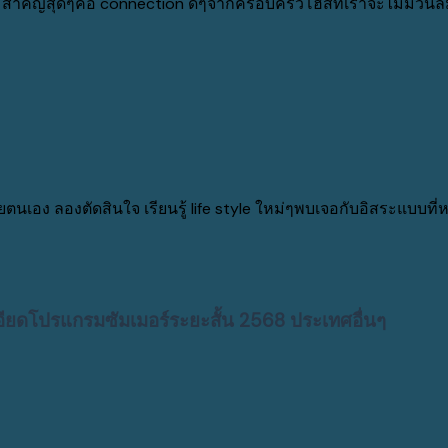
าง สำคัญสุดๆคือ connection ดีๆจากครอบครัวโฮสที่เราจะไม่มีวันลื
นเอง ลองตัดสินใจ เรียนรู้ life style ใหม่ๆพบเจอกับอิสระแบบที
ียดโปรแกรมซัมเมอร์ระยะสั้น 2568 ประเทศอื่นๆ