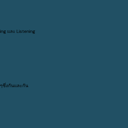
ng และ Listening
ซึ่งกันและกัน