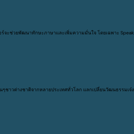
อร์จะช่วยพัฒนาทักษะภาษาและเพิ่มความมั่นใจ โดยเฉพาะ Speaki
อนๆชาวต่างชาติจากหลายประเทศทั่วโลก แลกเปลี่ยนวัฒนธรรมเจ๋งๆ