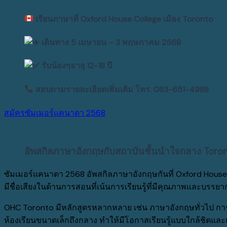
เรียนภาษาที่ Oxford House College เมือง Toronto
เดินทาง 5 เมษายน – 3 พฤษภาคม 2568
รับน้องๆอายุ 12-18 ปี
สอบถามรายละเอียดเพิ่มเติม โทร. 083-651-4988
สมัครซัมเมอร์แคนาดา 2568
อัพสกิลภาษาอังกฤษกับสถาบันชั้นนำใจกลาง Toro
ซัมเมอร์แคนาดา 2568 อัพสกิลภาษาอังกฤษกันที่ Oxford House
มีชื่อเสียงในด้านการสอนที่เน้นการเรียนรู้ที่มีคุณภาพและบรรย
OHC Toronto มีหลักสูตรหลากหลาย เช่น ภาษาอังกฤษทั่วไป 
ห้องเรียนขนาดเล็กถึงกลาง ทำให้มีโอกาสเรียนรู้แบบใกล้ชิดและเข