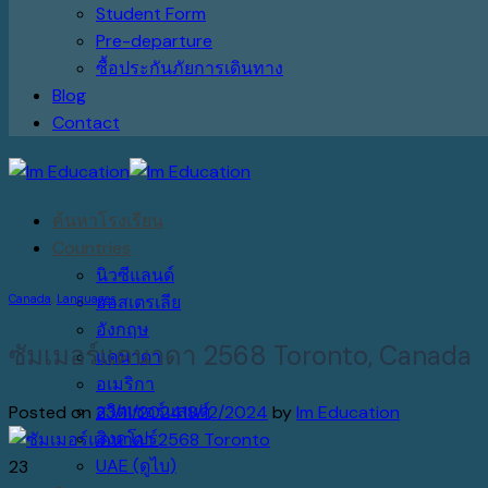
Student Form
Pre-departure
ซื้อประกันภัยการเดินทาง
Blog
Contact
ค้นหาโรงเรียน
Countries
นิวซีแลนด์
Canada
,
Languages
ออสเตรเลีย
อังกฤษ
ซัมเมอร์แคนาดา 2568 Toronto, Canada
แคนาดา
อเมริกา
สวิตเซอร์แลนด์
Posted on
23/11/2024
18/12/2024
by
Im Education
สิงคโปร์
UAE (ดูไบ)
23