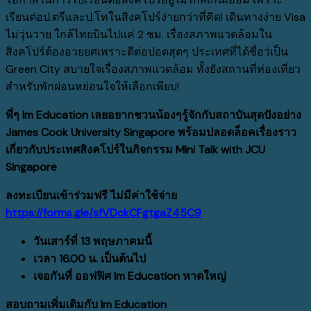
เรียนต่อป.ตรีและป.โทในสิงคโปร์ง่ายกว่าที่คิด! เดินทางง่าย Visa
ไม่วุ่นวาย ใกล้ไทยบินไปแค่ 2 ชม. เรื่องสภาพแวดล้อมใน
สิงคโปร์ต้องอวยยศเพราะดีต่อปอดสุดๆ ประเทศที่ได้ชื่อว่เป็น
Green City สบายใจเรื่องสภาพแวดล้อม ทั้งยังสถานที่ท่องเที่ยว
สำหรับพักผ่อนหย่อนใจให้เลือกเพียบ!
พี่ๆ
Im Education เลยอยากชวนน้องๆรู้จักกับสถาบันสุดปังอย่าง
James Cook University Singapore พร้อมปลอดล็อคเรื่องราว
เกี่ยวกับประเทศสิงคโปร์ในกิจกรรม Mini Talk with JCU
Singapore
ลงทะเบียนเข้าร่วมฟรี ไม่มีค่าใช้จ่าย
https://forms.gle/sfVDckCFgtgaZ
45
C
9
วันเสาร์ที่ 13 พฤษภาคมนี้
เวลา 16.00 น. เป็นต้นไป
เจอกันที่ ออฟฟิศ
Im Education หาดใหญ่
สอบถามเพิ่มเติมกับ
Im Education