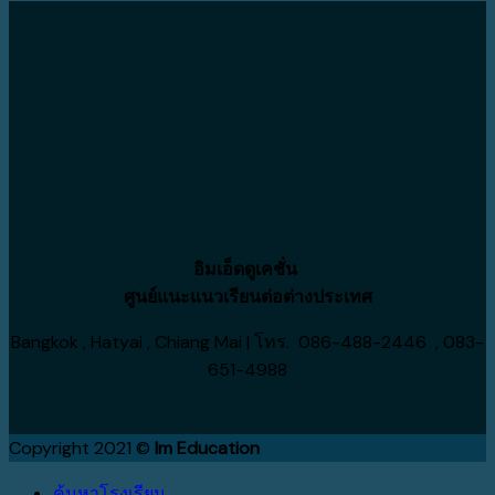
ฮิต
Napier
แคนาดา
เข้า
IELTS
เปิด
Boys’
ยู
/
ไทม์
High
ดัง
Pre-
ไลน์
School
ได้
sessional
รับ
ค่า
English
สมัคร
ใช้
แบบ
ปี
จ่าย
ไหน
2027
ประหยัด
เหมาะ
กว่า
กับ
อิมเอ็ดดูเคชั่น
เรา
ศูนย์แนะแนวเรียนต่อต่างประเทศ
Bangkok , Hatyai , Chiang Mai | โทร. 086-488-2446 , 083-
651-4988
Copyright 2021 ©
Im Education
ค้นหาโรงเรียน