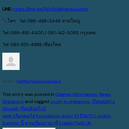
LINE:
https://line.me/R/ti/p/@imeducation
โทร Tel: 086-488-2446 หาดใหญ่
Tel: 099-481-4400 / 061-142-5095 กรุงเทพ
Tel: 083-651-4988 เชียงใหม่
Author:
Sattha Pourpunragsakul
This entry was posted in
Degree
,
Information
,
News
,
Singapore
and tagged
study in singapore
,
เรียนต่อต่าง
ประเทศ
,
เรียนสิงคโปร์
.
ลดค่าเรียนคอร์ส Foundation ฉลอง 10 ปี INTO London
Summer นี้ ชวนเรียนภาษาที่ English Path UK