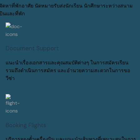
จัดหาที่พักอาศัย นัดหมายรับส่งนักเรียน นักศึกษาระหว่างสนาม
บินและที่พัก
Document Support
แนะนำเรื่องเอกสารและคุณสมบัติต่างๆ ในการสมัครเรียน
รวมถึงดำเนินการสมัคร และอำนวยความสะดวกในการขอ
วีซ่า
Booking Flights
บริการจองตั๋วเครื่องบิน และแนะนำเส้นทางที่เหมาะสมในการ