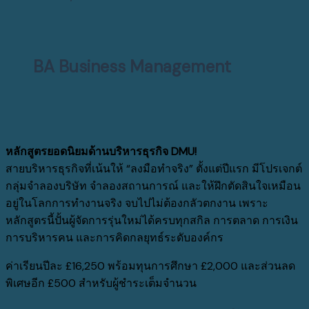
BA Business Management
หลักสูตรยอดนิยมด้านบริหารธุรกิจ
DMU!
สายบริหารธุรกิจที่เน้นให้ “ลงมือทำจริง” ตั้งแต่ปีแรก มีโปรเจกต์
กลุ่มจำลองบริษัท จำลองสถานการณ์ และให้ฝึกตัดสินใจเหมือน
อยู่ในโลกการทำงานจริง จบไปไม่ต้องกลัวตกงาน เพราะ
หลักสูตรนี้ปั้นผู้จัดการรุ่นใหม่ได้ครบทุกสกิล การตลาด การเงิน
การบริหารคน และการคิดกลยุทธ์ระดับองค์กร
ค่าเรียนปีละ
£16,250
พร้อมทุนการศึกษา
£2,000
และส่วนลด
พิเศษอีก
£500
สำหรับผู้ชำระเต็มจำนวน