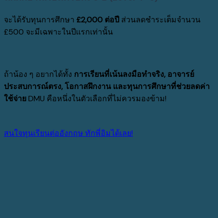
จะได้รับทุนการศึกษา
£2,000 ต่อปี
ส่วนลดชำระเต็มจำนวน
£500 จะมีเฉพาะในปีแรกเท่านั้น
ถ้าน้อง ๆ อยากได้ทั้ง
การเรียนที่เน้นลงมือทำจริง, อาจารย์
ประสบการณ์ตรง, โอกาสฝึกงาน และทุนการศึกษาที่ช่วยลดค่า
ใช้จ่าย
DMU คือหนึ่งในตัวเลือกที่ไม่ควรมองข้าม!
สนใจทุนเรียนต่ออังกฤษ ทักพี่อิมได้เลย!