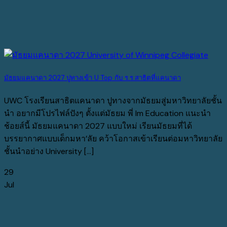
มัธยมแคนาดา 2027 ปูทางเข้า U Top กับ ร.ร.สาธิตที่แคนาดา
UWC โรงเรียนสาธิตแคนาดา ปูทางจากมัธยมสู่มหาวิทยาลัยชั้น
นำ อยากมีโปรไฟล์ปังๆ ตั้งแต่มัธยม พี่ Im Education แนะนำ
ช้อยส์นี้ มัธยมแคนาดา 2027 แบบใหม่ เรียนมัธยมที่ได้
บรรยากาศแบบเด็กมหา’ลัย คว้าโอกาสเข้าเรียนต่อมหาวิทยาลัย
ชั้นนำอย่าง University [...]
29
Jul