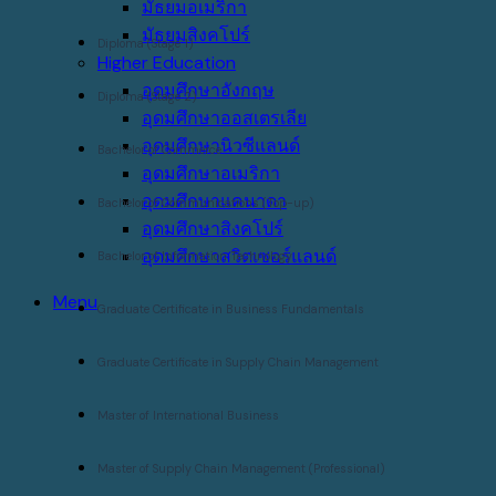
มัธยมอเมริกา
มัธยมสิงคโปร์
Diploma (Stage 1)
Higher Education
อุดมศึกษาอังกฤษ
Diploma (Stage 2)
อุดมศึกษาออสเตรเลีย
อุดมศึกษานิวซีแลนด์
Bachelor of Commerce
อุดมศึกษาอเมริกา
อุดมศึกษาแคนาดา
Bachelor of Communications (Top-up)
อุดมศึกษาสิงคโปร์
อุดมศึกษาสวิตเซอร์แลนด์
Bachelor of Information Technology
Menu
Graduate Certificate in Business Fundamentals
Graduate Certificate in Supply Chain Management
Master of International Business
Master of Supply Chain Management (Professional)