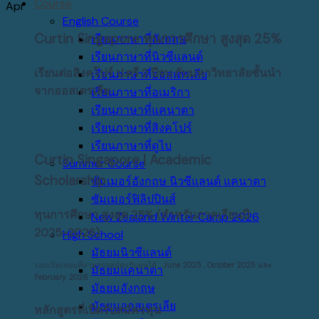
Course
Apr
English Course
Curtin Singapore ทุนการศึกษา สูงสุด 25%
เรียนภาษาที่อังกฤษ
เรียนภาษาที่นิวซีแลนด์
เรียนต่อสิงคโปร์ ป.ตรี 2 ปีจบ กับมหาวิทยาลัยชั้นนำ
เรียนภาษาที่ออสเตรเลีย
จากออสเตรเลีย
เรียนภาษาที่อเมริกา
เรียนภาษาที่แคนาดา
เรียนภาษาที่สิงคโปร์
เรียนภาษาที่ดูไบ
Curtin Singapore | Academic
Summer Course
Scholarship
ซัมเมอร์อังกฤษ นิวซีแลนด์ แคนาดา
ซัมเมอร์ฟิลิปปินส์
ทุนการศึกษา สูงสุด 25%
(สำหรับภาคเรียนปี
New Zealand Winter Camp 2026
2025-2026)
High School
มัธยมนิวซีแลนด์
รอบเปิดเทอมที่สามารถสมัครรับทุนได้ :
June 2025 , October 2025 และ
มัธยมแคนาดา
February 2026
มัธยมอังกฤษ
มัธยมออสเตรเลีย
หลักสูตรที่เปิดรับสมัครทุน