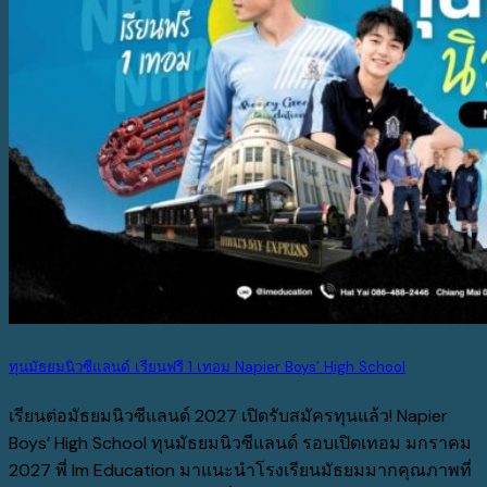
ทุนมัธยมนิวซีแลนด์ เรียนฟรี 1 เทอม Napier Boys’ High School
เรียนต่อมัธยมนิวซีแลนด์ 2027 เปิดรับสมัครทุนแล้ว! Napier
Boys’ High School ทุนมัธยมนิวซีแลนด์ รอบเปิดเทอม มกราคม
2027 พี่ Im Education มาแนะนำโรงเรียนมัธยมมากคุณภาพที่