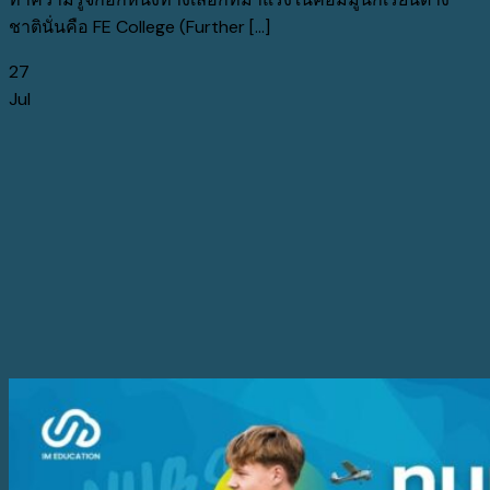
ชาตินั่นคือ FE College (Further [...]
27
Jul