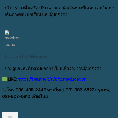
บริการจองตั๋วเครื่องบิน และแนะนำเส้นทางที่เหมาะสมในการ
เดินทางของนักเรียน และผู้ปกครอง
Support & Monitor
ช่วยดูแลและติดตามผลการเรียนเพื่อรายงานผู้ปกครอง
LINE:
https://line.me/R/ti/p/@imeducation
โทร 086-488-2446 หาดใหญ่, 091-982-5522 กรุงเทพ,
081-608-0810 เชียงใหม่