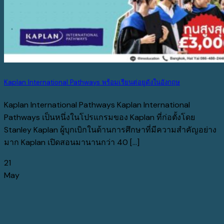
Kaplan International Pathways พร้อมเรียนต่อยูดังในอังกฤษ
Kaplan International Pathways Kaplan International
Pathways เป็นหนึ่งในโปรแกรมของ Kaplan ที่ก่อตั้งโดย
Stanley Kaplan ผู้บุกเบิกในด้านการศึกษาที่มีความสำคัญอย่าง
มาก Kaplan เปิดสอนมานานกว่า 40 [...]
21
May