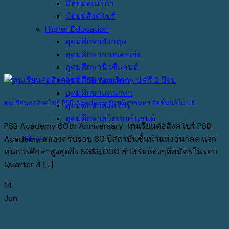
มัธยมอเมริกา
มัธยมสิงคโปร์
Higher Education
อุดมศึกษาอังกฤษ
อุดมศึกษาออสเตรเลีย
อุดมศึกษานิวซีแลนด์
อุดมศึกษาอเมริกา
อุดมศึกษาแคนาดา
ทุนเรียนต่อสิงคโปร์ PSB Academy รับวุฒิจากมหา’ลัยชั้นนำใน UK
อุดมศึกษาสิงคโปร์
อุดมศึกษาสวิตเซอร์แลนด์
PSB Academy 60th Anniversary ทุนเรียนต่อสิงคโปร์ PSB
Academy ฉลองครบรอบ 60 ปีสถาบันชั้นนำแห่งอนาคต แจก
Menu
ทุนการศึกษาสูงสุดถึง SG$6,000 สำหรับน้องๆที่สมัครในรอบ
Quarter 4 [...]
14
Jun