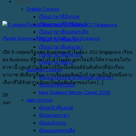
Course
English Course
เรียนภาษาที่อังกฤษ
เรียนภาษาที่นิวซีแลนด์
เรียนภาษาที่ออสเตรเลีย
เรียนต่อ Business ที่สิงคโปร์ ทำไมต้อง JCU Singapore
เรียนภาษาที่อเมริกา
เรียนภาษาที่แคนาดา
เปิด 5 เหตุผลเรียนต่อ Business ทำไมต้อง JCU Singapore เรียน
เรียนภาษาที่สิงคโปร์
ต่อ Business ที่สิงคโปร์ ทำไมเด็ก genใหม่ถึงให้ความสนใจกับ
เรียนภาษาที่ดูไบ
สาขานี้ และทำไมสิงคโปร์ถึงเป็นช้อยส์อันดับต้นๆที่นักเรียน
Summer Course
นานาชาติเลือกเรียน การเรียนต่อสิงคโปร์ กลายเป็นอีกหนึ่งทาง
ซัมเมอร์อังกฤษ นิวซีแลนด์ แคนาดา
เลือกที่ได้รับความนิยมเป็นอันดับต้นๆของโลก [...]
ซัมเมอร์ฟิลิปปินส์
New Zealand Winter Camp 2026
26
High School
Jun
มัธยมนิวซีแลนด์
มัธยมแคนาดา
มัธยมอังกฤษ
มัธยมออสเตรเลีย