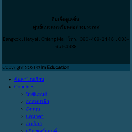
อิมเอ็ดดูเคชั่น
ศูนย์แนะแนวเรียนต่อต่างประเทศ
Bangkok , Hatyai , Chiang Mai | โทร. 086-488-2446 , 083-
651-4988
Copyright 2021 ©
Im Education
ค้นหาโรงเรียน
Countries
นิวซีแลนด์
ออสเตรเลีย
อังกฤษ
แคนาดา
อเมริกา
สวิตเซอร์แลนด์