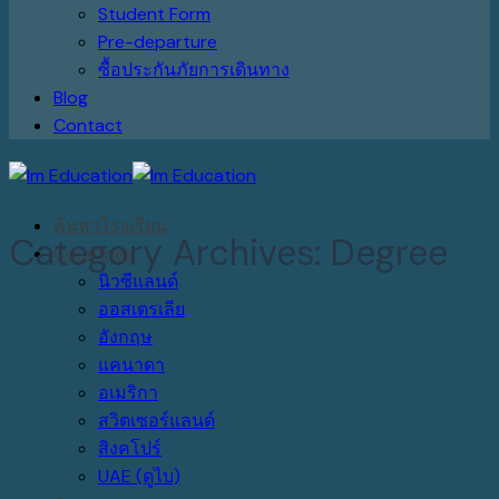
Student Form
Pre-departure
ซื้อประกันภัยการเดินทาง
Blog
Contact
ค้นหาโรงเรียน
Category Archives:
Degree
Countries
นิวซีแลนด์
ออสเตรเลีย
อังกฤษ
แคนาดา
อเมริกา
สวิตเซอร์แลนด์
สิงคโปร์
UAE (ดูไบ)