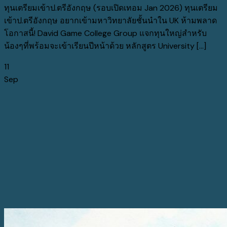
ทุนเตรียมเข้าป.ตรีอังกฤษ (รอบเปิดเทอม Jan 2026) ทุนเตรียม
เข้าป.ตรีอังกฤษ อยากเข้ามหาวิทยาลัยชั้นนำใน UK ห้ามพลาด
โอกาสนี้! David Game College Group แจกทุนใหญ่สำหรับ
น้องๆที่พร้อมจะเข้าเรียนปีหน้าด้วย หลักสูตร University [...]
11
Sep