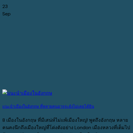
23
Sep
แนะนำเมืองในอังกฤษ ที่หลายคนอาจจะยังไม่เคยได้ยิน
8 เมืองในอังกฤษ ที่มีเสน่ห์ไม่แพ้เมืองใหญ่! พูดถึงอังกฤษ หลาย
คนคงนึกถึงเมืองใหญ่ที่โด่งดังอย่าง London เมืองหลวงที่เต็มไป