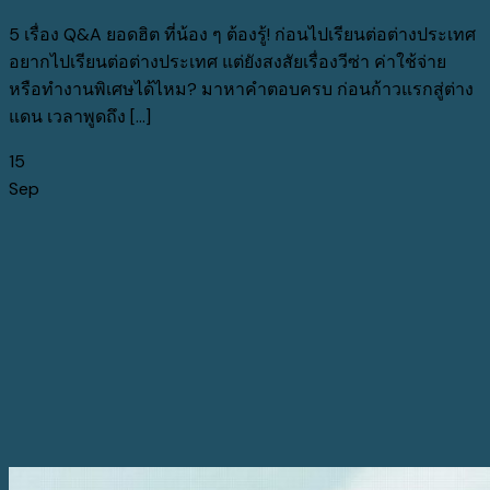
5 เรื่อง Q&A ยอดฮิต ที่น้อง ๆ ต้องรู้! ก่อนไปเรียนต่อต่างประเทศ
อยากไปเรียนต่อต่างประเทศ แต่ยังสงสัยเรื่องวีซ่า ค่าใช้จ่าย
หรือทำงานพิเศษได้ไหม? มาหาคำตอบครบ ก่อนก้าวแรกสู่ต่าง
แดน เวลาพูดถึง [...]
15
Sep