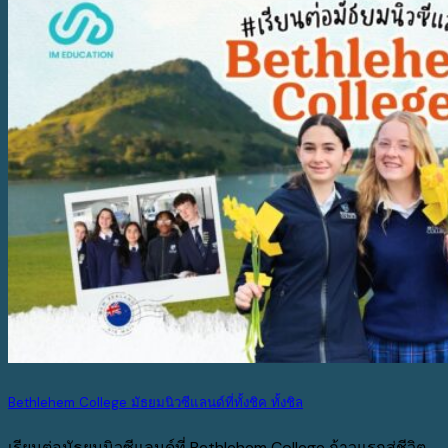
Bethlehem College มัธยมนิวซีแลนด์ที่ทั้งชิค ทั้งชิล
เรียนต่อมัธยมนิวซีแลนด์ที่ Bethlehem College ก้าวแรกสู่ชีวิต