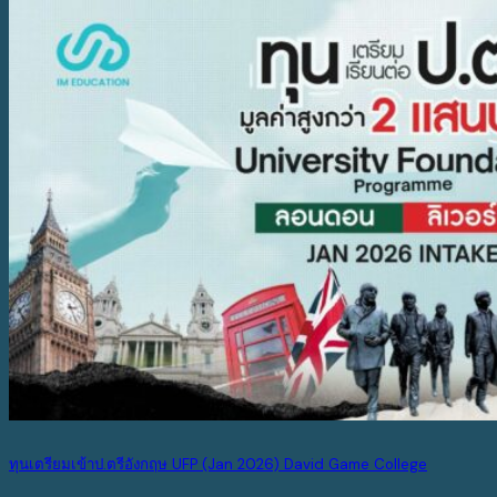
ทุนเตรียมเข้าป.ตรีอังกฤษ UFP (Jan 2026) David Game College