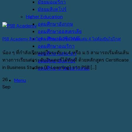
มัธยมอเมริกา
มัธยมสิงคโปร์
Higher Education
อุดมศึกษาอังกฤษ
อุดมศึกษาออสเตรเลีย
อุดมศึกษานิวซีแลนด์
PSB Academy สิงคโปร์ – เรียนออนไลน์ได้ตั้งแต่ม.4 ไม่ต้องบินไปไกล!
อุดมศึกษาอเมริกา
น้อง ๆ ที่กำลังเรียนอยู่ในระดับ ม.4 หรือ ม.5 สามารถเริ่มต้นเส้น
อุดมศึกษาแคนาดา
ทางการเรียนต่อระดับอินเตอร์ได้ทันที ด้วยหลักสูตร Certificate
อุดมศึกษาสิงคโปร์
in Business Studies (E-Learning) จาก PSB [...]
อุดมศึกษาสวิตเซอร์แลนด์
26
Menu
Sep