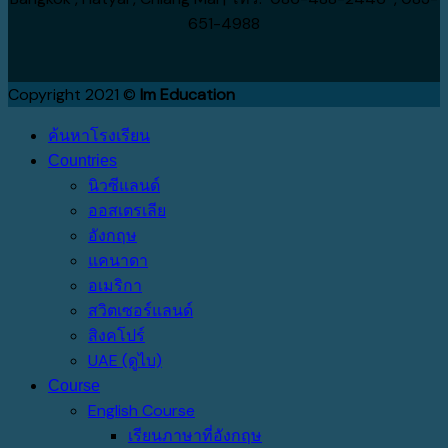
651-4988
Copyright 2021 ©
Im Education
ค้นหาโรงเรียน
Countries
นิวซีแลนด์
ออสเตรเลีย
อังกฤษ
แคนาดา
อเมริกา
สวิตเซอร์แลนด์
สิงคโปร์
UAE (ดูไบ)
Course
English Course
เรียนภาษาที่อังกฤษ