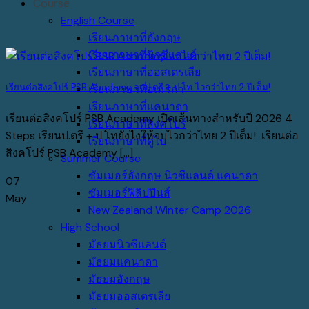
Course
English Course
เรียนภาษาที่อังกฤษ
เรียนภาษาที่นิวซีแลนด์
เรียนภาษาที่ออสเตรเลีย
เรียนต่อสิงคโปร์ PSB Academy จบป.ตรี + ป.โท ไวกว่าไทย 2 ปีเต็ม!
เรียนภาษาที่อเมริกา
เรียนภาษาที่แคนาดา
เรียนต่อสิงคโปร์ PSB Academy เปิดเส้นทางสำหรับปี 2026 4
เรียนภาษาที่สิงคโปร์
Steps เรียนป.ตรี + ป.โทยังไงให้จบไวกว่าไทย 2 ปีเต็ม! เรียนต่อ
เรียนภาษาที่ดูไบ
สิงคโปร์ PSB Academy [...]
Summer Course
ซัมเมอร์อังกฤษ นิวซีแลนด์ แคนาดา
07
ซัมเมอร์ฟิลิปปินส์
May
New Zealand Winter Camp 2026
High School
มัธยมนิวซีแลนด์
มัธยมแคนาดา
มัธยมอังกฤษ
มัธยมออสเตรเลีย