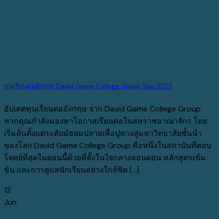
ทุนเรียนต่ออังกฤษ David Game College Group Sep 2025
อัปเดตทุนเรียนต่ออังกฤษ จาก David Game College Group
หากคุณกำลังมองหาโอกาสเรียนต่อในสหราชอาณาจักร โดย
เริ่มต้นตั้งแต่ระดับมัธยมปลายเพื่อปูทางสู่มหาวิทยาลัยชั้นนำ
ของโลก David Game College Group คือหนึ่งในสถาบันที่ตอบ
โจทย์ที่สุดในตอนนี้ด้วยที่ตั้งในใจกลางลอนดอน หลักสูตรเข้ม
ข้น และการดูแลนักเรียนอย่างใกล้ชิด [...]
12
Jun