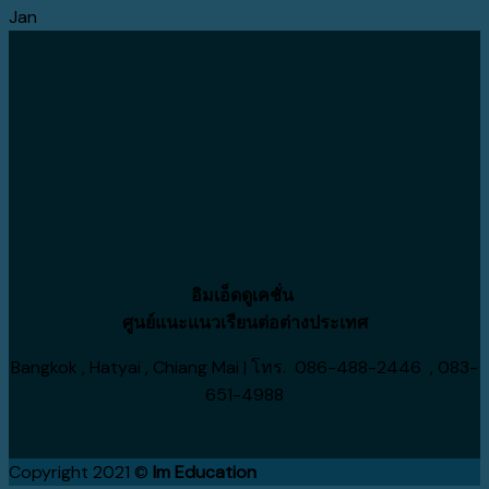
Jan
อิมเอ็ดดูเคชั่น
ศูนย์แนะแนวเรียนต่อต่างประเทศ
Bangkok , Hatyai , Chiang Mai | โทร. 086-488-2446 , 083-
651-4988
Copyright 2021 ©
Im Education