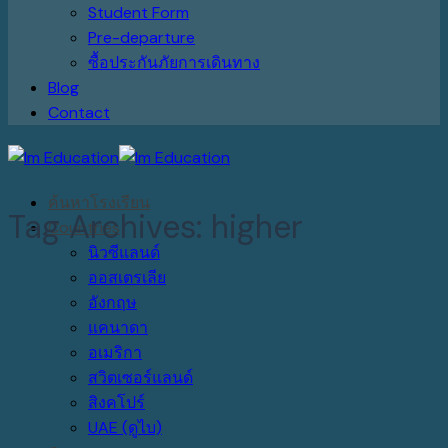
Student Form
Pre-departure
ซื้อประกันภัยการเดินทาง
Blog
Contact
ค้นหาโรงเรียน
Tag Archives:
higher
Countries
นิวซีแลนด์
ออสเตรเลีย
อังกฤษ
แคนาดา
อเมริกา
สวิตเซอร์แลนด์
สิงคโปร์
UAE (ดูไบ)