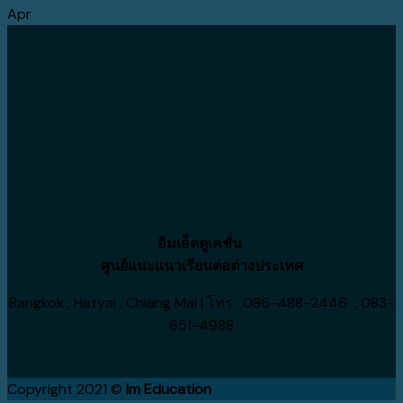
Apr
อิมเอ็ดดูเคชั่น
ศูนย์แนะแนวเรียนต่อต่างประเทศ
Bangkok , Hatyai , Chiang Mai | โทร. 086-488-2446 , 083-
651-4988
Copyright 2021 ©
Im Education