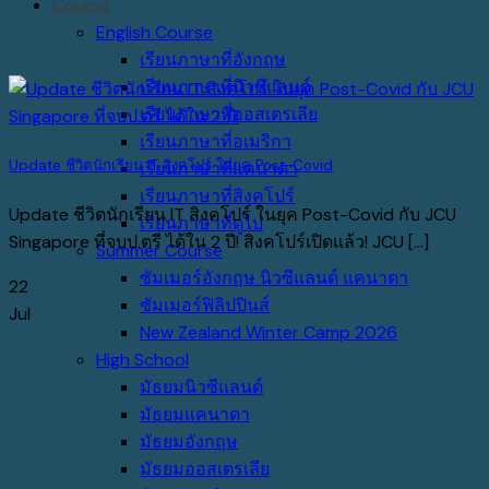
Course
English Course
เรียนภาษาที่อังกฤษ
เรียนภาษาที่นิวซีแลนด์
เรียนภาษาที่ออสเตรเลีย
เรียนภาษาที่อเมริกา
Update ชีวิตนักเรียน IT สิงคโปร์ ในยุค Post-Covid
เรียนภาษาที่แคนาดา
เรียนภาษาที่สิงคโปร์
Update ชีวิตนักเรียน IT สิงคโปร์ ในยุค Post-Covid กับ JCU
เรียนภาษาที่ดูไบ
Singapore ที่จบป.ตรี ได้ใน 2 ปี! สิงคโปร์เปิดแล้ว! JCU [...]
Summer Course
ซัมเมอร์อังกฤษ นิวซีแลนด์ แคนาดา
22
ซัมเมอร์ฟิลิปปินส์
Jul
New Zealand Winter Camp 2026
High School
มัธยมนิวซีแลนด์
มัธยมแคนาดา
มัธยมอังกฤษ
มัธยมออสเตรเลีย