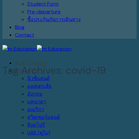
Student Form
Pre-departure
ซื้อประกันภัยการเดินทาง
Blog
Contact
ค้นหาโรงเรียน
Tag Archives:
covid-19
Countries
นิวซีแลนด์
ออสเตรเลีย
อังกฤษ
แคนาดา
อเมริกา
สวิตเซอร์แลนด์
สิงคโปร์
UAE (ดูไบ)