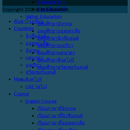
มัธยมอเมริกา
มัธยมสิงคโปร์
Copyright 2021 ©
Im Education
Higher Education
ค้นหาโรงเรียน
อุดมศึกษาอังกฤษ
Countries
อุดมศึกษาออสเตรเลีย
นิวซีแลนด์
อุดมศึกษานิวซีแลนด์
ออสเตรเลีย
อุดมศึกษาอเมริกา
อังกฤษ
อุดมศึกษาแคนาดา
แคนาดา
อุดมศึกษาสิงคโปร์
อเมริกา
อุดมศึกษาสวิตเซอร์แลนด์
สวิตเซอร์แลนด์
Menu
สิงคโปร์
UAE (ดูไบ)
Course
English Course
เรียนภาษาที่อังกฤษ
เรียนภาษาที่นิวซีแลนด์
เรียนภาษาที่ออสเตรเลีย