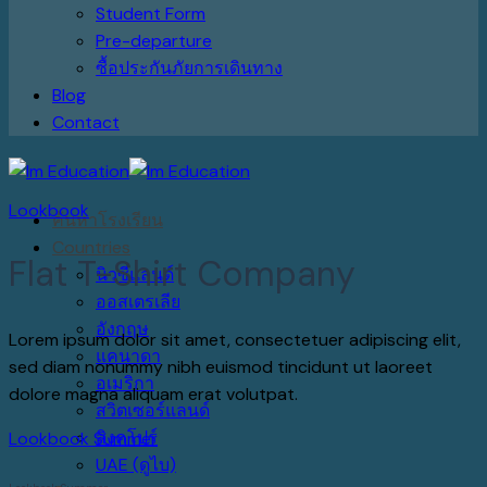
Student Form
Pre-departure
ซื้อประกันภัยการเดินทาง
Blog
Contact
Lookbook
ค้นหาโรงเรียน
Countries
Flat T-Shirt Company
นิวซีแลนด์
ออสเตรเลีย
อังกฤษ
Lorem ipsum dolor sit amet, consectetuer adipiscing elit,
แคนาดา
sed diam nonummy nibh euismod tincidunt ut laoreet
อเมริกา
dolore magna aliquam erat volutpat.
สวิตเซอร์แลนด์
สิงคโปร์
Lookbook Summer
UAE (ดูไบ)