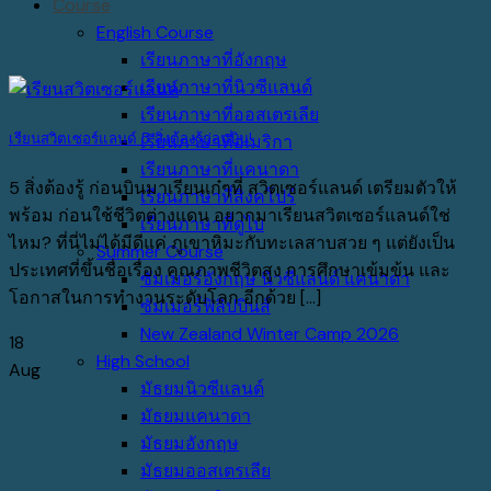
Course
English Course
เรียนภาษาที่อังกฤษ
เรียนภาษาที่นิวซีแลนด์
เรียนภาษาที่ออสเตรเลีย
เรียนสวิตเซอร์แลนด์ 5 สิ่งต้องรู้ก่อนบิน!
เรียนภาษาที่อเมริกา
เรียนภาษาที่แคนาดา
5 สิ่งต้องรู้ ก่อนบินมาเรียนเก๋ๆที่ สวิตเซอร์แลนด์ เตรียมตัวให้
เรียนภาษาที่สิงคโปร์
พร้อม ก่อนใช้ชีวิตต่างแดน อยากมาเรียนสวิตเซอร์แลนด์ใช่
เรียนภาษาที่ดูไบ
ไหม? ที่นี่ไม่ได้มีดีแค่ ภูเขาหิมะกับทะเลสาบสวย ๆ แต่ยังเป็น
Summer Course
ประเทศที่ขึ้นชื่อเรื่อง คุณภาพชีวิตสูง การศึกษาเข้มข้น และ
ซัมเมอร์อังกฤษ นิวซีแลนด์ แคนาดา
โอกาสในการทำงานระดับโลก อีกด้วย [...]
ซัมเมอร์ฟิลิปปินส์
New Zealand Winter Camp 2026
18
High School
Aug
มัธยมนิวซีแลนด์
มัธยมแคนาดา
มัธยมอังกฤษ
มัธยมออสเตรเลีย