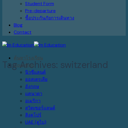
Student Form
Pre-departure
ซื้อประกันภัยการเดินทาง
Blog
Contact
ค้นหาโรงเรียน
Tag Archives:
switzerland
Countries
นิวซีแลนด์
ออสเตรเลีย
อังกฤษ
แคนาดา
อเมริกา
สวิตเซอร์แลนด์
สิงคโปร์
UAE (ดูไบ)