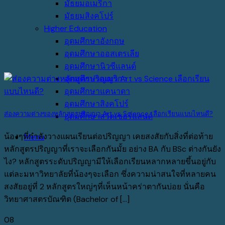
มัธยมอเมริกา
มัธยมสิงคโปร์
Higher Education
อุดมศึกษาอังกฤษ
อุดมศึกษาออสเตรเลีย
อุดมศึกษานิวซีแลนด์
อุดมศึกษาอเมริกา
อุดมศึกษาแคนาดา
อุดมศึกษาสิงคโปร์
ส่องความต่างของหลักสูตรปริญญา Art vs Science เลือกเรียนแบบไหนดี?
อุดมศึกษาสวิตเซอร์แลนด์
น้องๆที่กำลังวางแผนเรียนต่อปริญญา เคยสงสัยกับสิ่งที่ต่อท้าย
Menu
หลักสูตรปริญญาที่เราจะเลือกกันมั้ย อย่าง BA กับ BSc ต่างกันยัง
ไง? หลักสูตรระดับปริญญามีให้เลือกเรียนหลากหลายขึ้นอยู่กับ
แต่ละมหาวิทยาลัยที่น้องๆจะเลือก ซึ่งความน่าสนใจที่หลายคน
สงสัยอยู่ที่ 2 หลักสูตรใหญ่ๆที่เห็นหน้าคร่าตากันบ่อย นั่นคือ
วิทยาศาสตรบัณฑิต (Bachelor of [...]
08